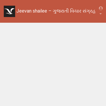
Jeevan shailee – ગુજરાતી વિચાર સંગ્રહ