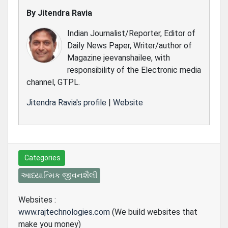
By
Jitendra Ravia
Indian Journalist/Reporter, Editor of
Daily News Paper, Writer/author of
Magazine jeevanshailee, with
responsibility of the Electronic media
channel, GTPL.
Jitendra Ravia's profile
|
Website
Categories
આધ્યાત્મિક જીવનશૈલી
Websites :
www.rajtechnologies.com
(We build websites that
make you money)