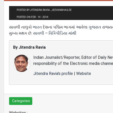
POSTED BY JITENDRA RAVIA , JEEVANSHAILEE
POSTED ON FEB - 14 - 2014
સાવલી તાલુકો
ભારત
દેશના પશ્ચિમ ભાગમાં આવેલા
ગુજરાત
રાજ્ય
મુખ્ય મથક છે.
સાવલી – વિકિપીડિયા માંથી
By
Jitendra Ravia
Indian Journalist/Reporter, Editor of Daily N
responsibility of the Electronic media channe
Jitendra Ravia's profile
|
Website
Categories
Websites :