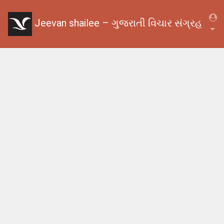
Jeevan shailee – ગુજરાતી વિચાર સંગ્રહ