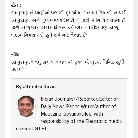
રીત :
સાબુદાણાને પાણીમાં પલાળો. દૂધમાં ખાંડ નાખી ઉકાળો. તે પછી
સાબુદાણા અને ગુલાબજળ ઉમેરો, તે પછી બે મિનિટ ચડવા દો.
પછી કાજુ અને બદામ મિક્સ કરો અને ગાર્નિશ પણ કાજુ,
બદામ મિક્સ કરો. હવે સર્વ માટે તૈયાર છે.
નોંધ :
સાબુદાણાને વધુ સમય ન પલાળો ફક્ત બે-ત્રણ મિનિટ સુધી
પલાળો.
By
Jitendra Ravia
Indian Journalist/Reporter, Editor of
Daily News Paper, Writer/author of
Magazine jeevanshailee, with
responsibility of the Electronic media
channel, GTPL.