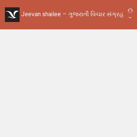
Jeevan shailee – ગુજરાતી વિચાર સંગ્રહ