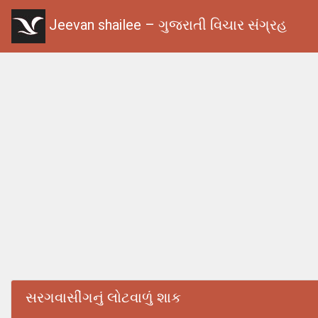
Jeevan shailee – ગુજરાતી વિચાર સંગ્રહ
સરગવાસીંગનું લોટવાળું શાક