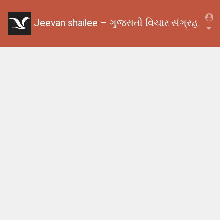
Jeevan shailee – ગુજરાતી વિચાર સંગ્રહ