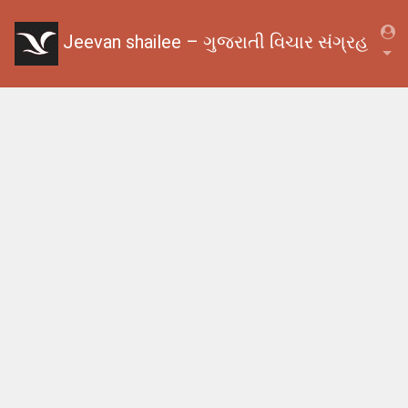
Jeevan shailee – ગુજરાતી વિચાર સંગ્રહ