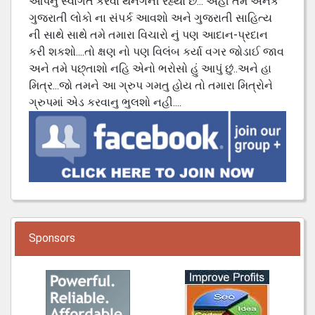
આપનું સ્વાગત કરવા થનગની રહ્યો છે... અહી તમે અનેક
ગુજરાતી લોકો ના સંપર્ક આવશો અને ગુજરાતી સાહિત્ય
ની સાથે સાથે તમે તમારા વિચારો નું પણ આદાન-પ્રદાન
કરી શકશો....તો ક્ષણ નો પણ વિલંબ કર્યા વગર જોડાઈ જાવ
અને તમે પછ્તાશો નહિ એનો ભરોસો હું આપું છું..અને હા
મિત્ર...જો તમને આ ગ્રુપ ગમતુ હોય તો તમારા મિત્રોને
ગ્રુપમાં એડ કરવાનુ ભુલશો નહી....
Sponsors