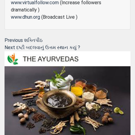
www.virtualfollow.com
(Increase followers
dramatically )
www.dhun.org
(Broadcast Live )
Post
Previous
Previous
શક્તિપીઠ
Next
post:
Next
દષ્ટી બદલવાનું ઉત્તમ સ્થાન કયું ?
navigation
post: