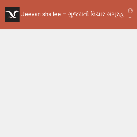
Jeevan shailee – ગુજરાતી વિચાર સંગ્રહ