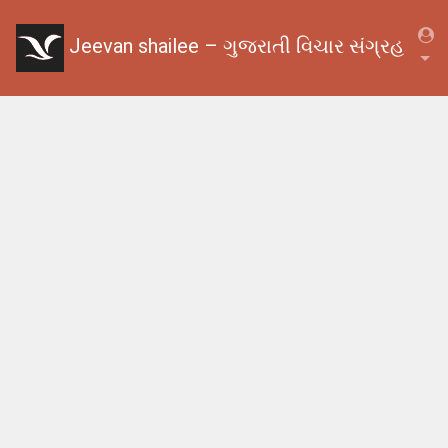
Jeevan shailee – ગુજરાતી વિચાર સંગ્રહ