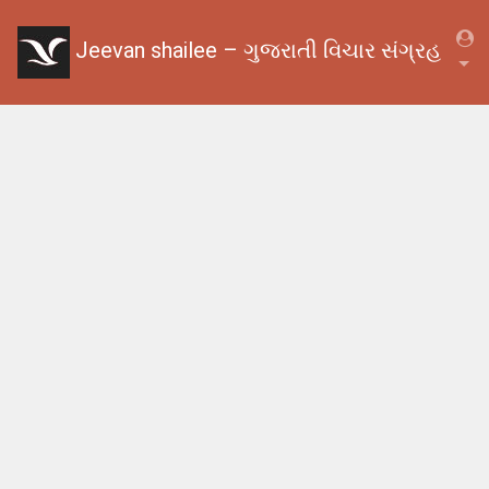
Jeevan shailee – ગુજરાતી વિચાર સંગ્રહ