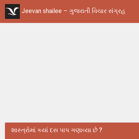
Jeevan shailee – ગુજરાતી વિચાર સંગ્રહ
શાસ્ત્રોમાં કયાં દસ પાપ ગણાવ્યા છે ?