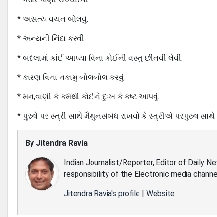
* અસત્ય વચન બોલવું.
* અન્યની નિંદા કરવી.
* બદલામાં કાંઈ આપ્યા વિના કોઈની વસ્તુ છીનવી લેવી.
* કારણ વિના નકામુ બોલબોલ કરવું.
* મન,વાણી કે કર્મથી કોઈને દુઃખ કે કષ્ટ આપવું.
* પુરુષે પર સ્ત્રી સાથે મૈથુનસંબંધ રાખવો કે સ્ત્રીએ પરપુરુષ સાથ
By
Jitendra Ravia
Indian Journalist/Reporter, Editor of Daily N
responsibility of the Electronic media channe
Jitendra Ravia's profile
|
Website