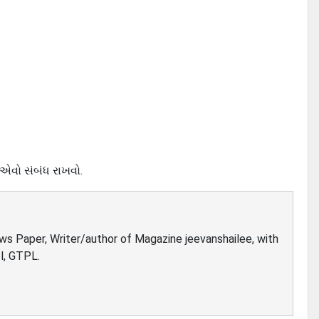
ે એવો સંબંધ રાખવો.
ews Paper, Writer/author of Magazine jeevanshailee, with
l, GTPL.