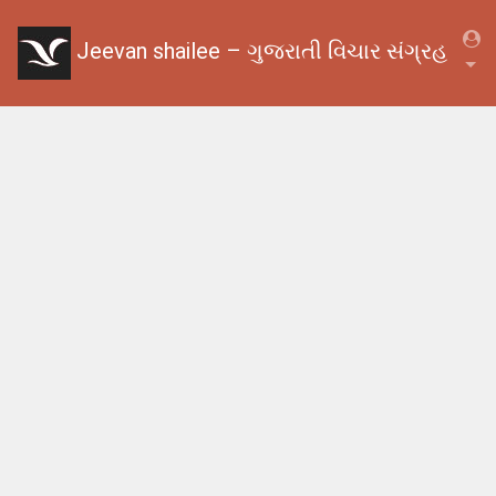
Jeevan shailee – ગુજરાતી વિચાર સંગ્રહ