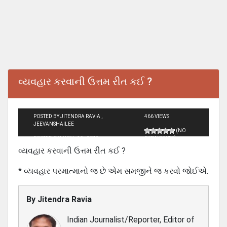
વ્યવહાર કરવાની ઉત્તમ રીત કઈ ?
POSTED BY JITENDRA RAVIA ,
466 VIEWS
JEEVANSHAILEE
(NO
POSTED ON NOV - 16 - 2013
RATINGS YET)
વ્યવહાર કરવાની ઉત્તમ રીત કઈ ?
* વ્યવહાર પરમાત્માનો જ છે એમ સમજીને જ કરવો જોઈએ.
By
Jitendra Ravia
Indian Journalist/Reporter, Editor of