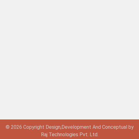
© 2026 Copyright
Design,
Development
And
Conceptual by
Raj Technologies Pvt. Ltd.