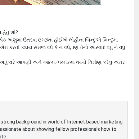
 હેતુ શો?
ત્યેક અણુમાં ઉતરવા ઇચ્છતા હોઈએ લોહીના બિન્દુએ બિન્દુમાં
મ કરતાં કદાચ સમજ વધે કે ન વધે,પણ તેનો આસ્વાદ વધુ ને વધુ
કારે આપણી અને આત્મા-પરમાત્મા વચ્ચે નિર્માણ કરેલુ અંતર
ve strong background in world of Internet based marketing
passionate about showing fellow professionals how to
ite.