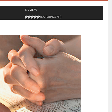
172 VIEWS
(NO RATINGS YET)