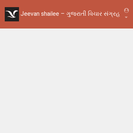
Jeevan shailee – ગુજરાતી વિચાર સંગ્રહ