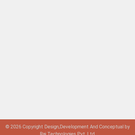
© 2026 Copyright
Design,
Development
And
Conceptual by
Raj Technologies Pvt. Ltd.