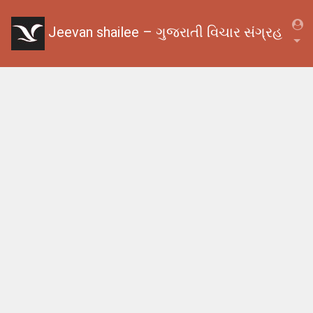
Jeevan shailee – ગુજરાતી વિચાર સંગ્રહ