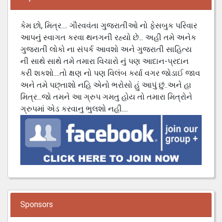
કેમ છો, મિત્ર.... ગૌરવવંતા ગુજરાતીઓ નો ફેસબુક પરિવાર
આપનું સ્વાગત કરવા થનગની રહ્યો છે... અહી તમે અનેક
ગુજરાતી લોકો ના સંપર્ક આવશો અને ગુજરાતી સાહિત્ય
ની સાથે સાથે તમે તમારા વિચારો નું પણ આદાન-પ્રદાન
કરી શકશો....તો ક્ષણ નો પણ વિલંબ કર્યા વગર જોડાઈ જાવ
અને તમે પછ્તાશો નહિ એનો ભરોસો હું આપું છું..અને હા
મિત્ર...જો તમને આ ગ્રુપ ગમતુ હોય તો તમારા મિત્રોને
ગ્રુપમાં એડ કરવાનુ ભુલશો નહી....
Sponsors