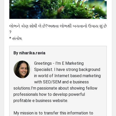
લોભને કોણ શોષી લે છે?અથવા લોભથી બચવાનો ઉપાય શું છે
?
* સંતોષ.
By
niharika.ravia
Greetings - I'm E Marketing
Specialist. I have strong background
in world of Internet based marketing
with SEO/SEM and e business
solutions.I'm passionate about showing fellow
professionals how to develop powerful
profitable e business website.
My mission is to transfer this information to