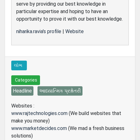
serve by providing our best knowledge in
particular expertise and hoping to have an
opportunity to prove it with our best knowledge.
niharika.ravia's profile
|
Website
લોભ
Categories
Headline
આધ્યાત્મિક પ્રશ્નોતરી
Websites :
www.rajtechnologies.com
(We build websites that
make you money)
www.marketdecides.com
(We mad a fresh business
solutions)