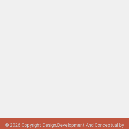
© 2026 Copyright
Design,
Development
And
Conceptual by