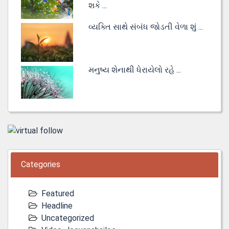
શકે ...
વ્યક્તિ સાથે સંબંધ જોડતી વેળા શું ...
મનુષ્ય શેનાથી ધેરાયેલો રહે ...
Categories
Featured
Headline
Uncategorized