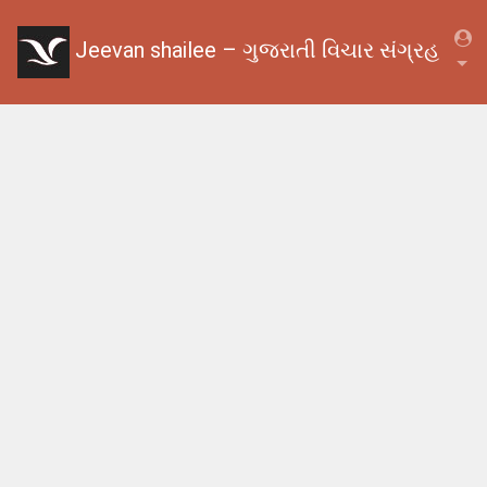
Jeevan shailee – ગુજરાતી વિચાર સંગ્રહ