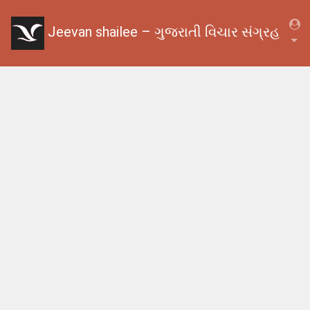
Jeevan shailee – ગુજરાતી વિચાર સંગ્રહ