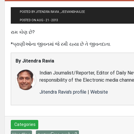
POSTED BY JITENDRA RAVIA , JEEVANSHAILEE
POSTED ON AUG - 21 - 2013
રામ કોણ છે?
*પ્રાણીઓના જીવનમાં જે રમી રહ્યા છે તે જીવનદાતા.
By
Jitendra Ravia
Indian Journalist/Reporter, Editor of Daily N
responsibility of the Electronic media channe
Jitendra Ravia's profile
|
Website
Categories