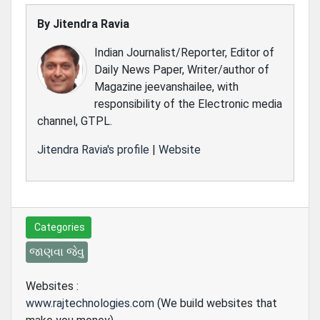
By
Jitendra Ravia
Indian Journalist/Reporter, Editor of
Daily News Paper, Writer/author of
Magazine jeevanshailee, with
responsibility of the Electronic media
channel, GTPL.
Jitendra Ravia's profile
|
Website
Categories
જાણવા જેવુ
Websites :
www.rajtechnologies.com
(We build websites that