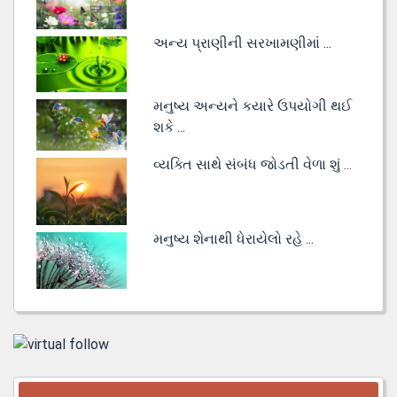
અન્ય પ્રાણીની સરખામણીમાં ...
મનુષ્ય અન્યને કયારે ઉપયોગી થઈ
શકે ...
વ્યક્તિ સાથે સંબંધ જોડતી વેળા શું ...
મનુષ્ય શેનાથી ધેરાયેલો રહે ...