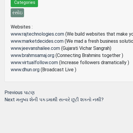
Categories
રસોઇ
Websites :
www.rajtechnologies.com
(We build websites that make y
www.marketdecides.com
(We mad a fresh business soluti
www.jeevanshailee.com
(Gujarati Vichar Sangrah)
www.brahmsamaj.org
(Connecting Brahmins together )
www.virtualfollow.com
(Increase followers dramatically )
www.dhun.org
(Broadcast Live )
Post
Previous
Previous
પાટણ
Next
post:
Next
મનુષ્ય શેની પકડમાથી સત્વરે છૂટી શકતો નથી?
navigation
post: