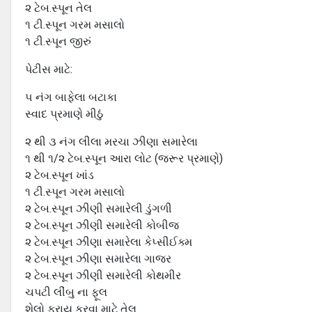
૨ ટેબ.સ્પૂન તેલ
૧ ટી.સ્પૂન ગરમ મસાલો
૧ ટી.સ્પૂન જીરું
પેટીસ માટે:
૫ નંગ બાફેલા બટાકા
સ્વાદ પ્રમાણે મીઠું
૨ થી ૩ નંગ લીલા મરચા ઝીણા સમારેલા
૧ થી ૧/૨ ટેબ.સ્પૂન આરા લોટ (જરૂર પ્રમાણે)
૨ ટેબ.સ્પૂન ખાંડ
૧ ટી.સ્પૂન ગરમ મસાલો
૨ ટેબ.સ્પૂન ઝીણી સમારેલી ડુંગળી
૨ ટેબ.સ્પૂન ઝીણી સમારેલી કોબીજ
૨ ટેબ.સ્પૂન ઝીણા સમારેલા કેપ્સીઈક્મ
૨ ટેબ.સ્પૂન ઝીણા સમારેલા ગાજર
૨ ટેબ.સ્પૂન ઝીણી સમારેલી કોથમીર
ચપટી લીંબુ ના ફૂલ
શેલો ફ્રાય કરવા માટે તેલ