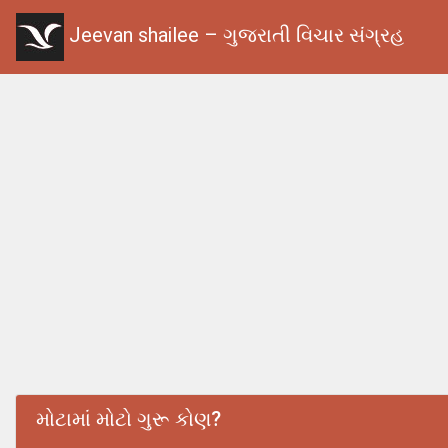
Jeevan shailee – ગુજરાતી વિચાર સંગ્રહ
મોટામાં મોટો ગુરૂ કોણ?