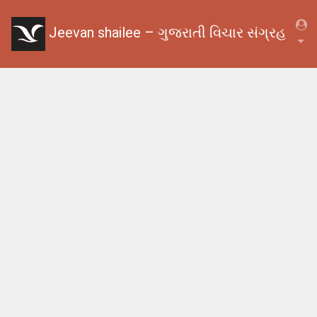
Jeevan shailee – ગુજરાતી વિચાર સંગ્રહ