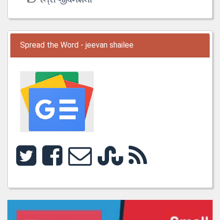
Spread the Word - jeevan shailee