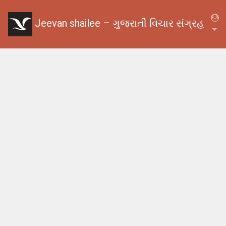
Jeevan shailee – ગુજરાતી વિચાર સંગ્રહ