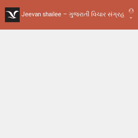
Jeevan shailee – ગુજરાતી વિચાર સંગ્રહ