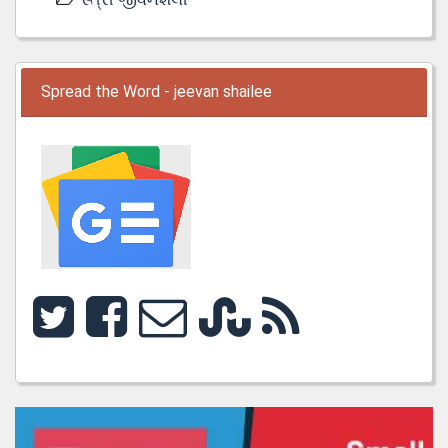
Spread the Word - jeevan shailee