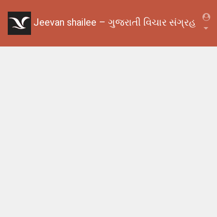
Jeevan shailee – ગુજરાતી વિચાર સંગ્રહ