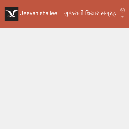
Jeevan shailee – ગુજરાતી વિચાર સંગ્રહ