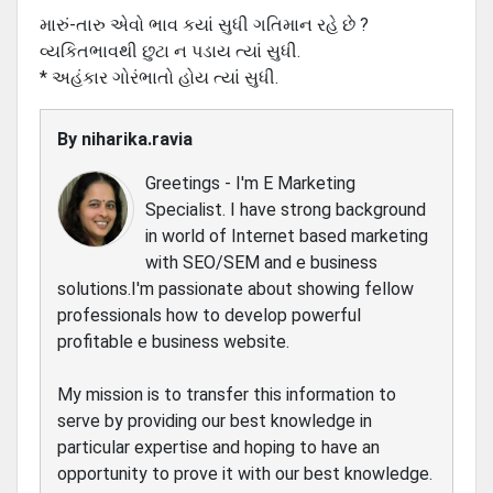
મારું-તારુ એવો ભાવ કયાં સુધી ગતિમાન રહે છે ?
વ્યકિતભાવથી છુટા ન પડાય ત્યાં સુધી.
* અહંકાર ગોરંભાતો હોય ત્યાં સુધી.
By
niharika.ravia
Greetings - I'm E Marketing
Specialist. I have strong background
in world of Internet based marketing
with SEO/SEM and e business
solutions.I'm passionate about showing fellow
professionals how to develop powerful
profitable e business website.
My mission is to transfer this information to
serve by providing our best knowledge in
particular expertise and hoping to have an
opportunity to prove it with our best knowledge.