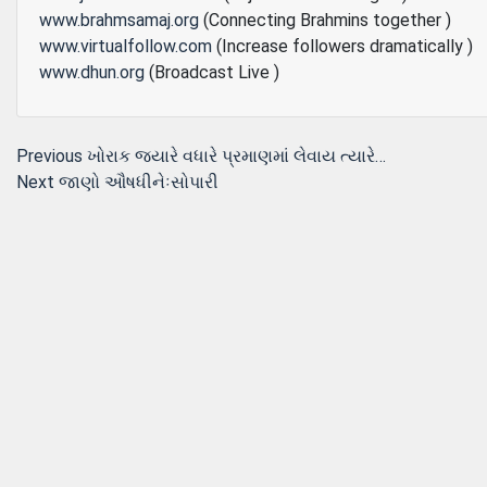
www.brahmsamaj.org
(Connecting Brahmins together )
www.virtualfollow.com
(Increase followers dramatically )
www.dhun.org
(Broadcast Live )
Post
Previous
Previous
ખોરાક જ્યારે વધારે પ્રમાણમાં લેવાય ત્યારે…
Next
post:
Next
જાણો ઔષધીનેઃસોપારી
navigation
post: