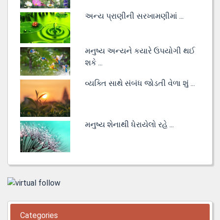
અન્ય પ્રાણીની સરખામણીમાં ...
મનુષ્ય અન્યને કયારે ઉપયોગી થઈ
શકે ...
વ્યક્તિ સાથે સંબંધ જોડતી વેળા શું ...
મનુષ્ય શેનાથી ધેરાયેલો રહે ...
Categories