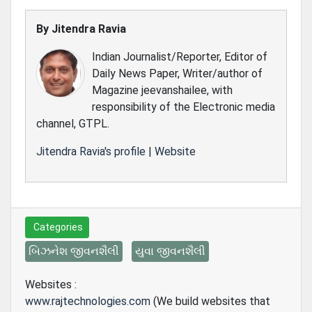
By
Jitendra Ravia
Indian Journalist/Reporter, Editor of
Daily News Paper, Writer/author of
Magazine jeevanshailee, with
responsibility of the Electronic media
channel, GTPL.
Jitendra Ravia's profile
|
Website
Categories
બિઝનેશ જીવનશૈલી
યુવા જીવનશૈલી
Websites :
www.rajtechnologies.com
(We build websites that