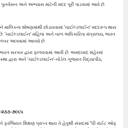
પુનર્વસન અને અભ્યાસ માટેની મદદ પૂરી પાડવામાં આવે છે.
તેને માલિકના શોષણમાંથી છોડાવવામાં ‘ચાઈલ્ડલાઈન’ મદદરૂપ થાય
રત છે. ‘ચાઈલ્ડલાઈન’ મહિલા અને બાળ અધિકારિતા મંત્રાલય, ભારત
નંબર આપવામાં આવ્યો છે.
ારત સરકાર દ્વારા ફાળવવામાં આવી છે. અમદાવાદ શહેરમાં
થા દ્વારા અને ‘ચાઈલ્ડલાઈન’-નોડેલ ગૂજરાત વિદ્યાપીઠ,
૮૦૦-૨૩૩-૭૯૬૫
 ફરજિયત શિક્ષણ પ્રાપ્ત થાય તે હેતુથી સંસદમાં “ધી રાઈટ ઓફ