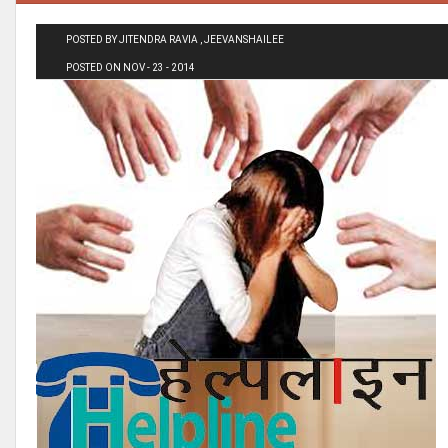
POSTED BY JITENDRA RAVIA , JEEVANSHAILEE
POSTED ON NOV - 23 - 2014