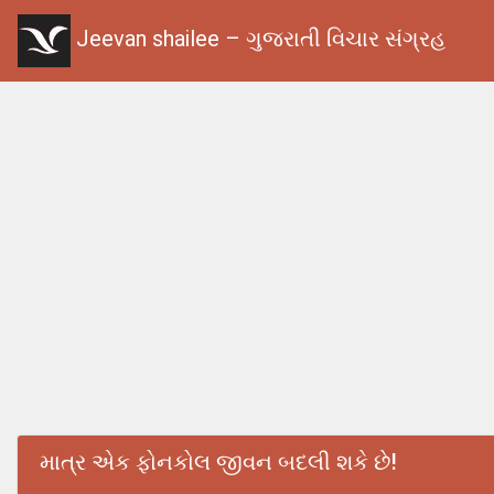
Jeevan shailee – ગુજરાતી વિચાર સંગ્રહ
માત્ર એક ફોનકોલ જીવન બદલી શકે છે!