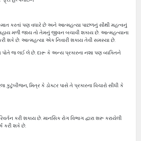
માત કરતાં પણ વધારે છે અને આત્મહત્યા પાછળનું સૌથી મહત્વનું
સહાય મળી જાય તો તેમનું જીવન બચાવી શકાય છે. આત્મહત્યાના
ી શકે છે. આત્મહત્યા એક નિવારી શકાય તેવી સમસ્યા છે.
પોતે જ લઈ લે છે. દારૂ કે અન્ય પ્રકારના નશા પણ વ્યક્તિને
કુટુંબીજન, મિત્ર કે ડોક્ટર પાસે તે પ્રકારના વિચારો સીધી કે
િવર્તન કરી શકાય છે. માનસિક રોગ વિભાગ દ્વારા શરૂ કરાયેલી
 કરી શકે છે.