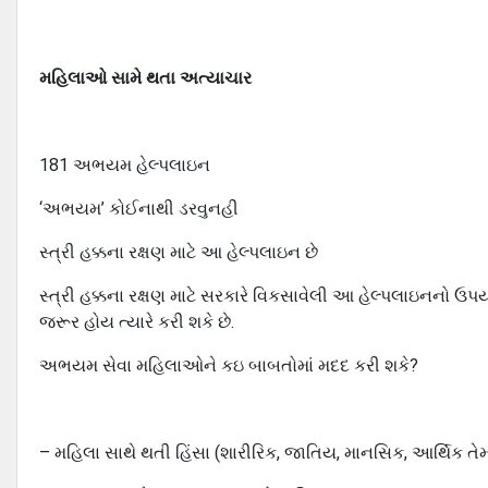
મહિલાઓ સામે થતા અત્યાચાર
181 અભયમ હેલ્પલાઇન
‘અભયમ’ કોઈનાથી ડરવુનહી
સ્ત્રી હક્કના રક્ષણ માટે આ હેલ્પલાઇન છે
સ્ત્રી હક્કના રક્ષણ માટે સરકારે વિકસાવેલી આ હેલ્પલાઇનનો ઉ
જરૂર હોય ત્યારે કરી શકે છે.
અભયમ સેવા મહિલાઓને કઇ બાબતોમાં મદદ કરી શકે?
– મહિલા સાથે થતી હિંસા (શારીરિક, જાતિય, માનસિક, આર્થિક ત