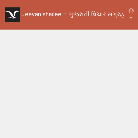
Jeevan shailee – ગુજરાતી વિચાર સંગ્રહ