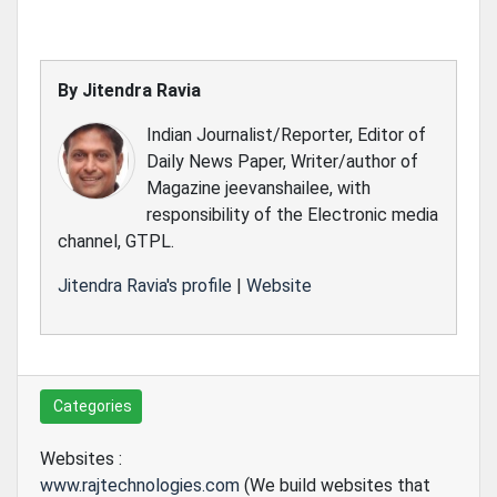
By
Jitendra Ravia
Indian Journalist/Reporter, Editor of
Daily News Paper, Writer/author of
Magazine jeevanshailee, with
responsibility of the Electronic media
channel, GTPL.
Jitendra Ravia's profile
|
Website
Categories
Websites :
www.rajtechnologies.com
(We build websites that