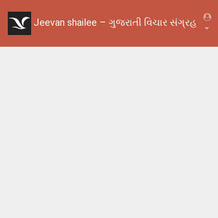
Jeevan shailee – ગુજરાતી વિચાર સંગ્રહ