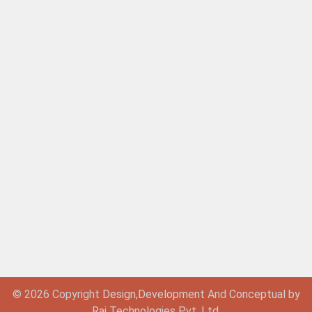
© 2026 Copyright
Design,
Development
And
Conceptual by
Raj Technologies Pvt. Ltd.