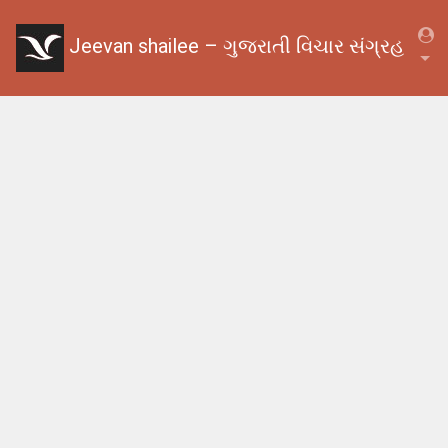
Jeevan shailee – ગુજરાતી વિચાર સંગ્રહ