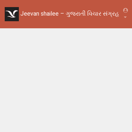
Jeevan shailee – ગુજરાતી વિચાર સંગ્રહ