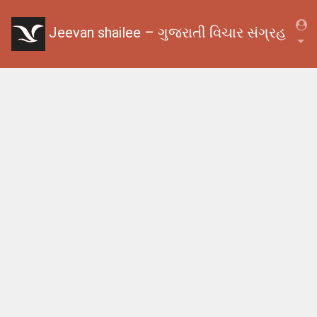
Jeevan shailee – ગુજરાતી વિચાર સંગ્રહ