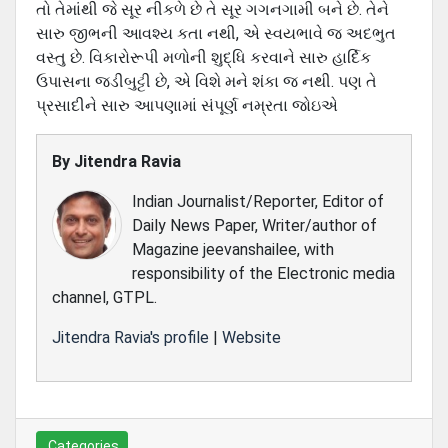
તો તેમાંથી જે સૂર નીકળે છે તે સૂર ગગનગામી બને છે. તેને
સારુ જીભની આવશ્ય કતા નથી, એ સ્વયભાવે જ અદભુત
વસ્તુ છે. વિકારોરૂપી મળોની શુદ્ધિ કરવાને સારુ હાર્દિક
ઉપાસના જડીબુટ્ટી છે, એ વિશે મને શંકા જ નથી. પણ તે
પ્રસાદીને સારુ આપણામાં સંપૂર્ણ નમ્રતા જોઇએ
By
Jitendra Ravia
Indian Journalist/Reporter, Editor of
Daily News Paper, Writer/author of
Magazine jeevanshailee, with
responsibility of the Electronic media
channel, GTPL.
Jitendra Ravia's profile
|
Website
Categories