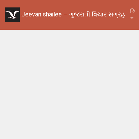
Jeevan shailee – ગુજરાતી વિચાર સંગ્રહ