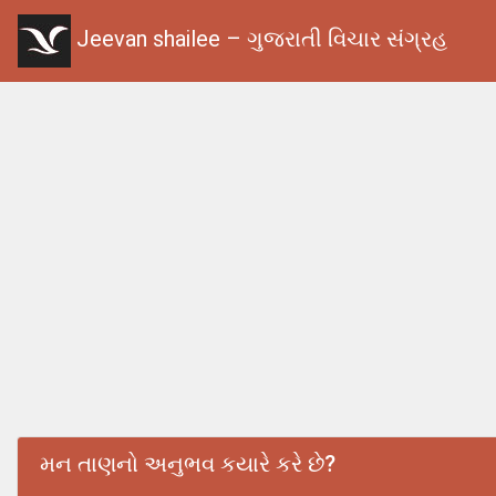
Jeevan shailee – ગુજરાતી વિચાર સંગ્રહ
મન તાણનો અનુભવ કયારે કરે છે?