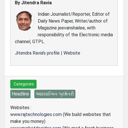
By
Jitendra Ravia
Indian Journalist/Reporter, Editor of
Daily News Paper, Writer/author of
Magazine jeevanshailee, with
responsibility of the Electronic media
channel, GTPL.
Jitendra Ravia's profile
|
Website
Categories
Headline
આધ્યાત્મિક પ્રશ્નોતરી
Websites :
www.rajtechnologies.com
(We build websites that
make you money)