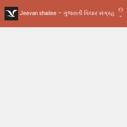
Jeevan shailee – ગુજરાતી વિચાર સંગ્રહ