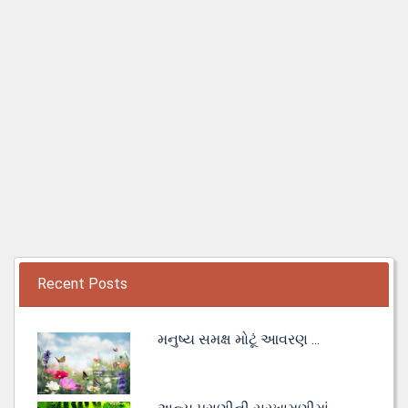
Recent Posts
મનુષ્ય સમક્ષ મોટૂં આવરણ ...