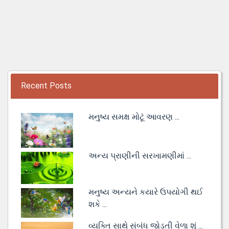
Recent Posts
મનુષ્ય સમક્ષ મોટૂં આવરણ ...
અન્ય પ્રાણીની સરખામણીમાં ...
મનુષ્ય અન્યને કયારે ઉપયોગી થઈ
શકે ...
વ્યક્તિ સાથે સંબંધ જોડતી વેળા શું ...