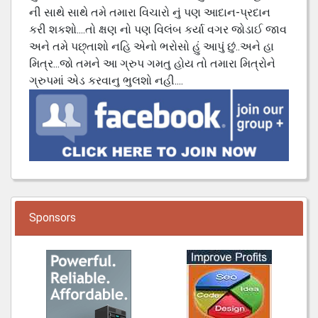
ની સાથે સાથે તમે તમારા વિચારો નું પણ આદાન-પ્રદાન
કરી શકશો....તો ક્ષણ નો પણ વિલંબ કર્યા વગર જોડાઈ જાવ
અને તમે પછ્તાશો નહિ એનો ભરોસો હું આપું છું..અને હા
મિત્ર...જો તમને આ ગ્રુપ ગમતુ હોય તો તમારા મિત્રોને
ગ્રુપમાં એડ કરવાનુ ભુલશો નહી....
Sponsors