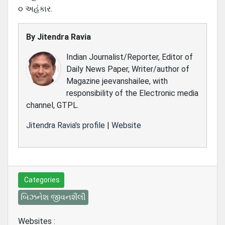
૦ અહંકાર.
By
Jitendra Ravia
Indian Journalist/Reporter, Editor of
Daily News Paper, Writer/author of
Magazine jeevanshailee, with
responsibility of the Electronic media
channel, GTPL.
Jitendra Ravia's profile
|
Website
Categories
બિઝનેશ જીવનશૈલી
Websites :