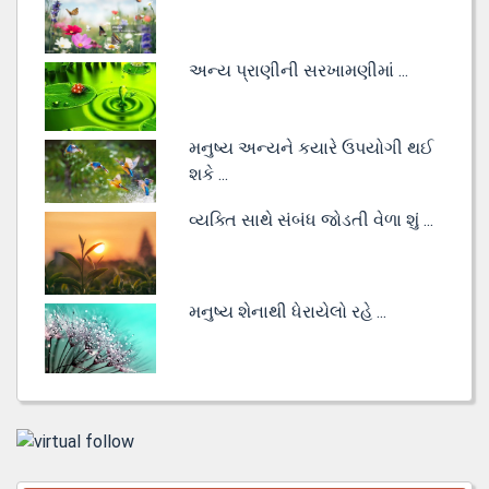
અન્ય પ્રાણીની સરખામણીમાં ...
મનુષ્ય અન્યને કયારે ઉપયોગી થઈ
શકે ...
વ્યક્તિ સાથે સંબંધ જોડતી વેળા શું ...
મનુષ્ય શેનાથી ધેરાયેલો રહે ...