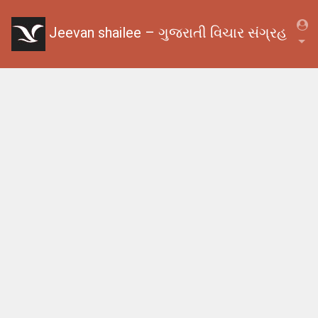
Jeevan shailee – ગુજરાતી વિચાર સંગ્રહ