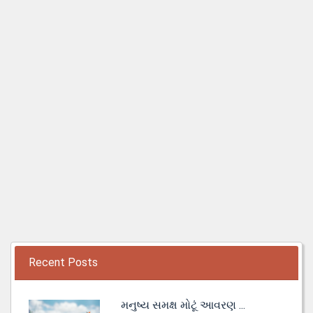
Recent Posts
મનુષ્ય સમક્ષ મોટૂં આવરણ ...