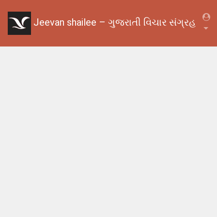
Jeevan shailee – ગુજરાતી વિચાર સંગ્રહ