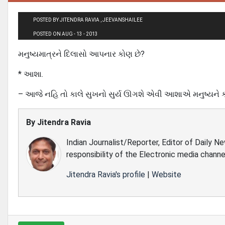
POSTED BY JITENDRA RAVIA , JEEVANSHAILEE
POSTED ON AUG - 13 - 2013
મનુષ્યમાત્રને દિલાસો આપનાર કોણ છે?
* આશા.
– આજે નહિ તો કાલે સુખનો સુર્ય ઊગશે એવી આશાએ મનુષ્યને ક
By
Jitendra Ravia
Indian Journalist/Reporter, Editor of Daily N
responsibility of the Electronic media channe
Jitendra Ravia's profile
|
Website