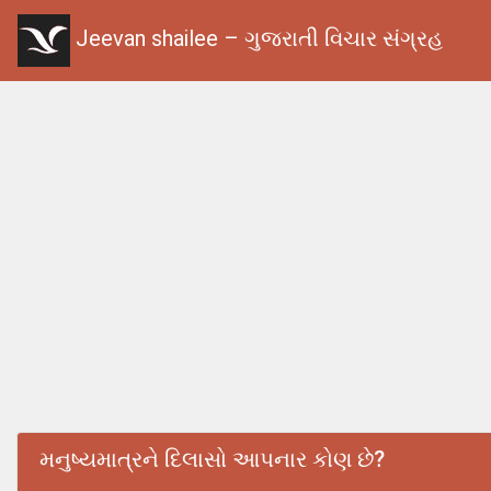
Jeevan shailee – ગુજરાતી વિચાર સંગ્રહ
મનુષ્યમાત્રને દિલાસો આપનાર કોણ છે?