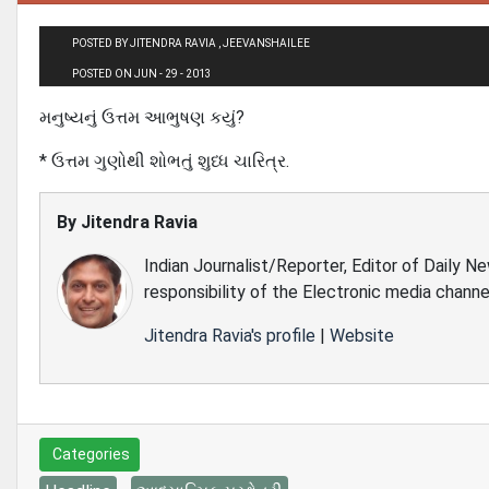
POSTED BY JITENDRA RAVIA , JEEVANSHAILEE
POSTED ON JUN - 29 - 2013
મનુષ્યનું ઉત્તમ આભુષણ કયું?
* ઉત્તમ ગુણોથી શોભતું શુધ્ધ ચારિત્ર.
By
Jitendra Ravia
Indian Journalist/Reporter, Editor of Daily N
responsibility of the Electronic media channe
Jitendra Ravia's profile
|
Website
Categories