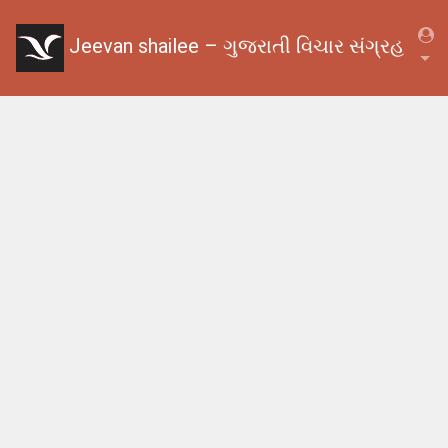
Jeevan shailee – ગુજરાતી વિચાર સંગ્રહ