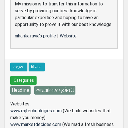
My mission is to transfer this information to
serve by providing our best knowledge in
particular expertise and hoping to have an
opportunity to prove it with our best knowledge.
niharika.ravia's profile
|
Website
મનુષ્ય
વિચાર
Categories
Headline
આધ્યાત્મિક પ્રશ્નોતરી
Websites :
www.rajtechnologies.com
(We build websites that
make you money)
www.marketdecides.com
(We mad a fresh business