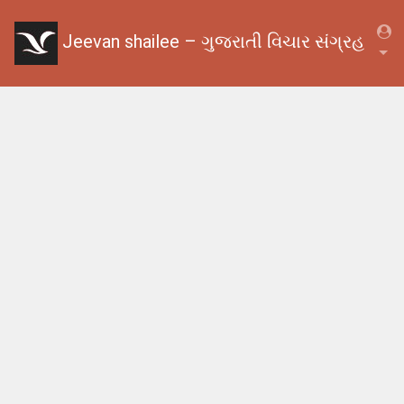
Jeevan shailee – ગુજરાતી વિચાર સંગ્રહ