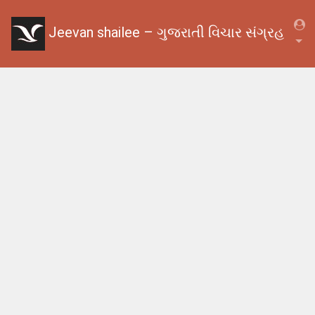
Jeevan shailee – ગુજરાતી વિચાર સંગ્રહ