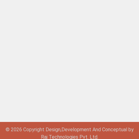
© 2026 Copyright
Design,
Development
And
Conceptual by
Raj Technologies Pvt. Ltd.