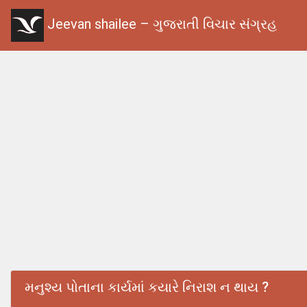
Jeevan shailee – ગુજરાતી વિચાર સંગ્રહ
મનુશ્ય પોતાના કાર્યમાં કયારે નિરાશ ન થાય ?