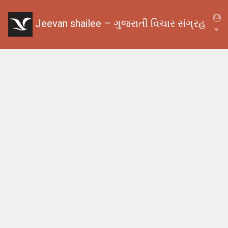
Jeevan shailee – ગુજરાતી વિચાર સંગ્રહ